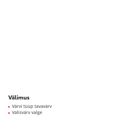
Välimus
Värvi tüüp tavavärv
Välisvärv valge