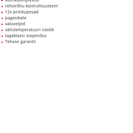
rehvirõhu kontrollsüsteem
12v pistikupesad
pagasikate
valuveljed
välistemperatuuri näidik
tagaklaasi soojendus
Tehase garantii