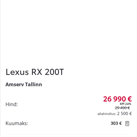
Lexus RX 200T
Amserv Tallinn
26 990 €
Hind:
KM 24%
29 490 €
2 500 €
allahindlus:
Kuumaks:
303 €