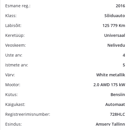
Esmane reg.:
2016
Klass:
Sõiduauto
Läbisõit:
125 779 Km
Keretüüp:
Universaal
Veoskeem:
Nelivedu
Uste arv:
4
Istmete arv:
5
Värv:
White metallik
Mootor:
2.0 AWD 175 kW
Kütus:
Bensiin
Käigukast:
Automaat
Registreerimisnumber:
728HLC
Esindus:
Amserv Tallinn