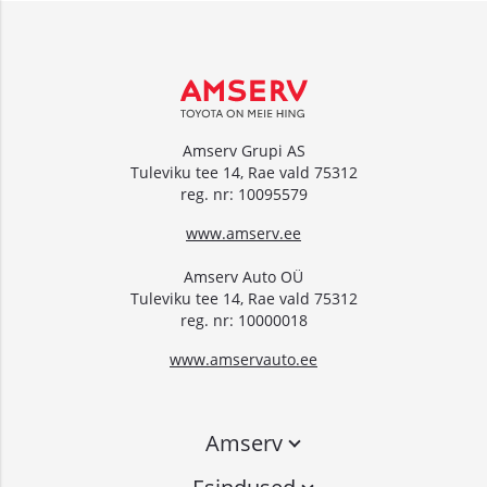
Amserv Grupi AS
Tuleviku tee 14, Rae vald 75312
reg. nr: 10095579
www.amserv.ee
Amserv Auto OÜ
Tuleviku tee 14, Rae vald 75312
reg. nr: 10000018
www.amservauto.ee
Amserv