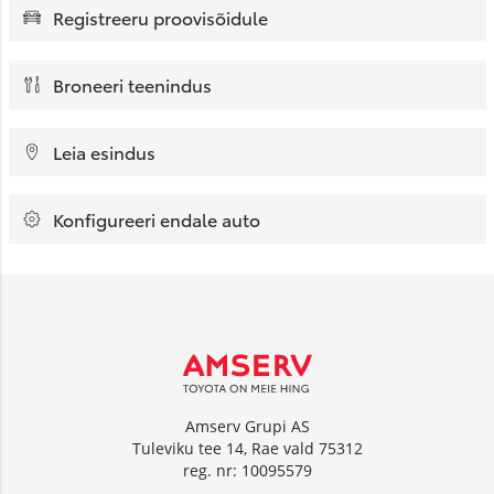
Registreeru proovisõidule
Broneeri teenindus
Leia esindus
Konfigureeri endale auto
Amserv Grupi AS
Tuleviku tee 14, Rae vald 75312
reg. nr: 10095579