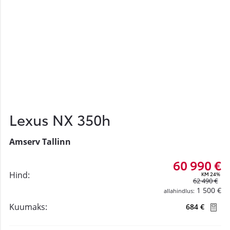
Lexus NX 350h
Amserv Tallinn
60 990 €
Hind:
KM 24%
62 490 €
1 500 €
allahindlus:
Kuumaks:
684 €