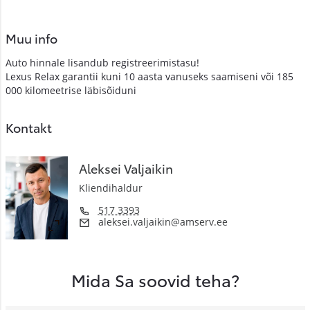
Muu info
Auto hinnale lisandub registreerimistasu!
Lexus Relax garantii kuni 10 aasta vanuseks saamiseni või 185
000 kilomeetrise läbisõiduni
Kontakt
Aleksei Valjaikin
Kliendihaldur
517 3393
aleksei.valjaikin@amserv.ee
Mida Sa soovid teha?