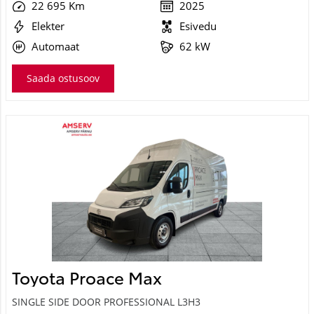
22 695 Km
2025
Elekter
Esivedu
Automaat
62 kW
Saada ostusoov
Toyota Proace Max
SINGLE SIDE DOOR PROFESSIONAL L3H3