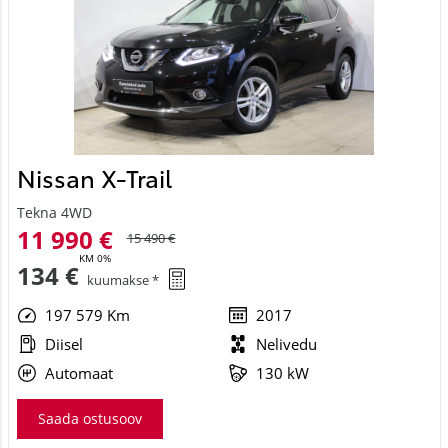
Nissan X-Trail
Tekna 4WD
11 990 €
15 490 €
KM 0%
134 €
kuumakse *
197 579 Km
2017
Diisel
Nelivedu
Automaat
130 kW
Saada ostusoov