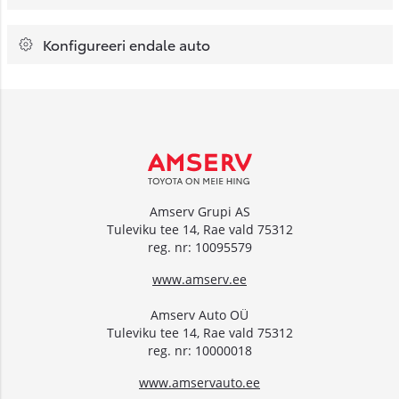
Konfigureeri endale auto
Amserv Grupi AS
Tuleviku tee 14, Rae vald 75312
reg. nr: 10095579
www.amserv.ee
Amserv Auto OÜ
Tuleviku tee 14, Rae vald 75312
reg. nr: 10000018
www.amservauto.ee