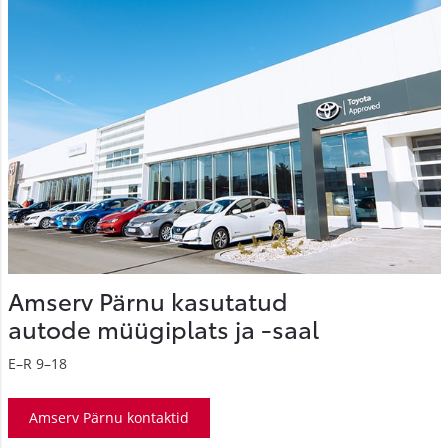
Amserv Pärnu kasutatud
autode müügiplats ja -saal
E–R 9–18
Amserv Pärnu kontaktid