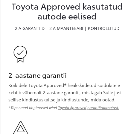
Toyota Approved kasutatud
autode eelised
2 A GARANTIID | 2 A MAANTEEABI | KONTROLLITUD
2-aastane garantii
Kõikidele Toyota Approved* heakskiidetud sõidukitele
kehtib vähemalt 2-aastane garantii, mis tagab Sulle just
sellise kindlustuskaitse ja kindlustunde, mida ootad.
*Täpsemad tingimused leiad
Toyota Approved garantiiraamatust.