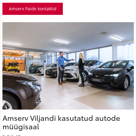
Amserv Paide kontaktid
Amserv Viljandi kasutatud autode
müügisaal