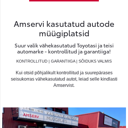
Amservi kasutatud autode
müügiplatsid
Suur valik vähekasutatud Toyotasi ja teisi
automarke - kontrollitud ja garantiiga!
KONTROLLITUD | GARANTIIGA | SÕIDUKS VALMIS
Kui otsid põhjalikult kontrollitud ja suurepärases
seisukorras vähekasutatud autot, leiad selle kindlasti
Amservist.