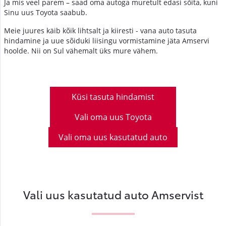
Ja mis veel parem – saad oma autoga muretult edasi sõita, kuni
Sinu uus Toyota saabub.
Meie juures käib kõik lihtsalt ja kiiresti - vana auto tasuta
hindamine ja uue sõiduki liisingu vormistamine jäta Amservi
hoolde. Nii on Sul vähemalt üks mure vähem.
Küsi tasuta hindamist
Vali oma uus Toyota
Vali oma uus kasutatud auto
Vali uus kasutatud auto Amservist