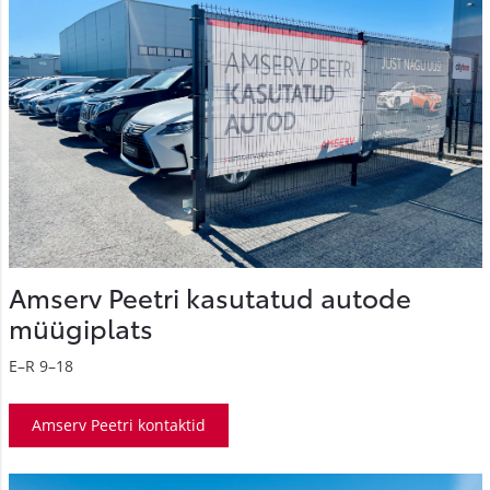
Amserv Peetri kasutatud autode
müügiplats
E–R 9–18
Amserv Peetri kontaktid