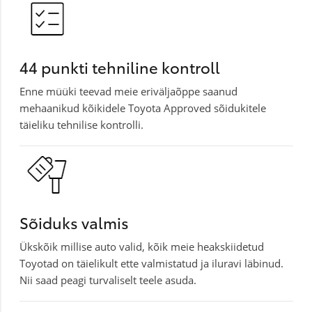
44 punkti tehniline kontroll
Enne müüki teevad meie eriväljaõppe saanud
mehaanikud kõikidele Toyota Approved sõidukitele
täieliku tehnilise kontrolli.
Sõiduks valmis
Ükskõik millise auto valid, kõik meie heakskiidetud
Toyotad on täielikult ette valmistatud ja iluravi läbinud.
Nii saad peagi turvaliselt teele asuda.