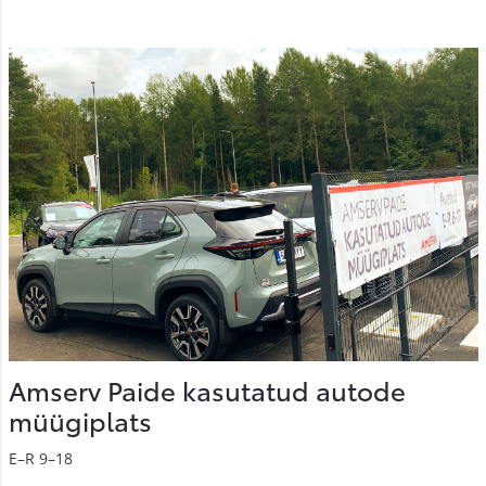
Amserv Paide kasutatud autode
müügiplats
E–R 9–18