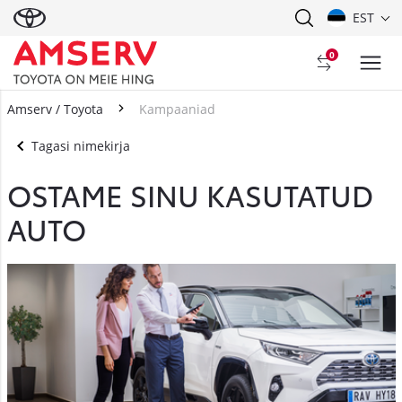
EST
0
Amserv / Toyota
Kampaaniad
Tagasi nimekirja
OSTAME SINU KASUTATUD
AUTO