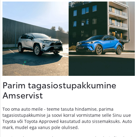
Parim tagasiostupakkumine
Amservist
Too oma auto meile - teeme tasuta hindamise, parima
tagasiostupakkumise ja soovi korral vormistame selle Sinu uue
Toyota või Toyota Approved kasutatud auto sissemaksuks. Auto
mark, mudel ega vanus pole olulised.