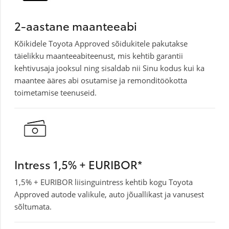
2-aastane maanteeabi
Kõikidele Toyota Approved sõidukitele pakutakse
täielikku maanteeabiteenust, mis kehtib garantii
kehtivusaja jooksul ning sisaldab nii Sinu kodus kui ka
maantee ääres abi osutamise ja remonditöökotta
toimetamise teenuseid.
Intress 1,5% + EURIBOR*
1,5% + EURIBOR liisinguintress kehtib kogu Toyota
Approved autode valikule, auto jõuallikast ja vanusest
sõltumata.