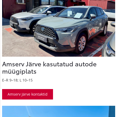
Amserv Järve kasutatud autode
müügiplats
E–R 9–18; L 10–15
Amserv Järve kontaktid