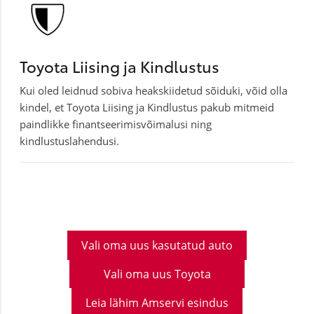
Toyota Liising ja Kindlustus
Kui oled leidnud sobiva heakskiidetud sõiduki, võid olla
kindel, et Toyota Liising ja Kindlustus pakub mitmeid
paindlikke finantseerimisvõimalusi ning
kindlustuslahendusi.
Vali oma uus kasutatud auto
Vali oma uus Toyota
Leia lähim Amservi esindus