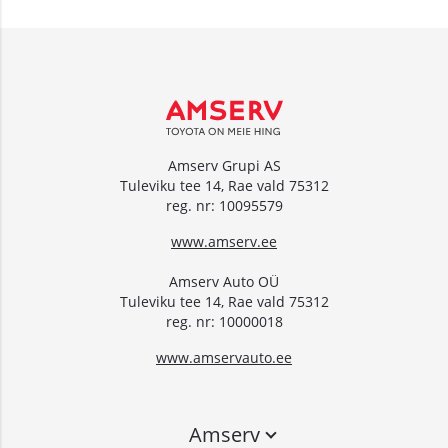
Amserv Grupi AS
Tuleviku tee 14, Rae vald 75312
reg. nr: 10095579
www.amserv.ee
Amserv Auto OÜ
Tuleviku tee 14, Rae vald 75312
reg. nr: 10000018
www.amservauto.ee
Amserv