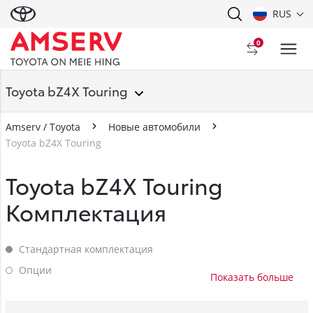
RUS
0
Toyota bZ4X Touring
Amserv / Toyota
Новые автомобили
Toyota bZ4X Touring
Toyota bZ4X Touring
Комплектация
Стандартная комплектация
Стандартная комплектация
Опции
Опции