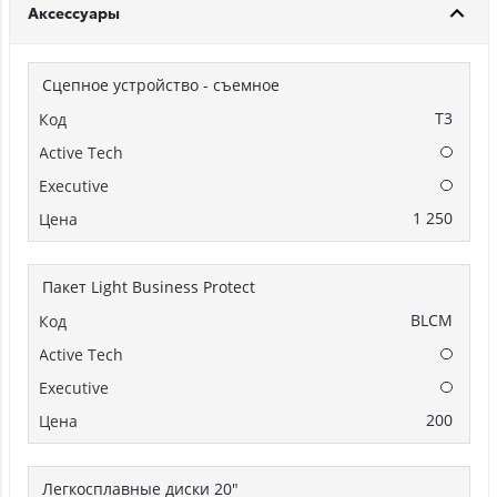
Аксессуары
Сцепное устройство - съемное
T3
Опции
Опции
1 250
Пакет Light Business Protect
BLCM
Опции
Опции
200
Легкосплавные диски 20"