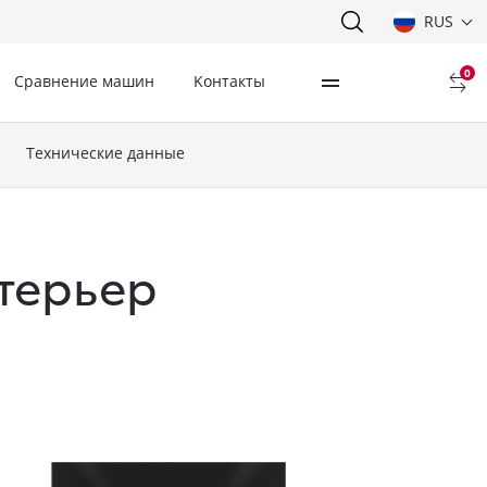
RUS
0
Сравнение машин
Kонтакты
Технические данные
нтерьер