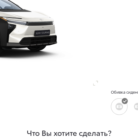
Обивка сиден
Что Вы хотите сделать?