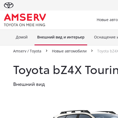
Новые авт
Домой
Внешний вид и интерьер
Оснащение 
Amserv / Toyota
Новые автомобили
Toyota bZ4
Toyota bZ4X Tour
Внешний вид