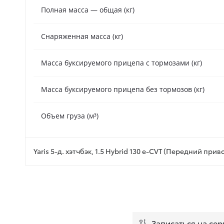
Полная масса — общая (кг)
Снаряженная масса (кг)
Масса буксируемого прицепа с тормозами (кг)
Масса буксируемого прицепа без тормозов (кг)
Объем груза (м³)
Yaris 5-д. хэтчбэк, 1.5 Hybrid 130 e-CVT (Передний прив
Записаться на сер