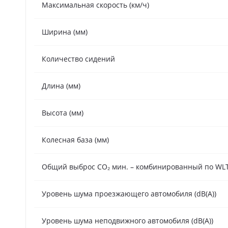
Максимальная скорость (км/ч)
Ширина (мм)
Количество сидений
Длина (мм)
Высота (мм)
Колесная база (мм)
Общий выброс CO₂ мин. – комбинированный по WLTP
Уровень шума проезжающего автомобиля (dB(A))
Уровень шума неподвижного автомобиля (dB(A))