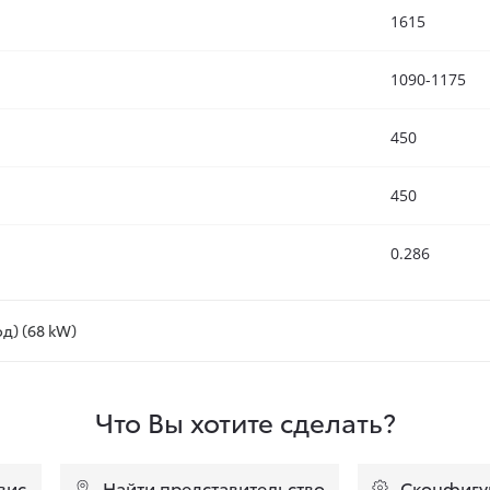
1615
1090-1175
450
450
0.286
од) (68 kW)
Что Вы хотите сделать?
вис
Найти представительство
Сконфигу