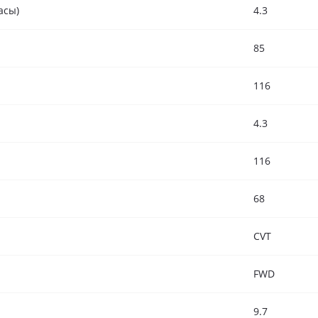
асы)
4.3
85
116
4.3
116
68
CVT
FWD
9.7