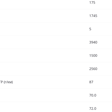
175
1745
5
3940
1500
2560
 (г/км)
87
70.0
72.0