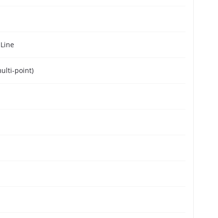
 Line
ulti-point)