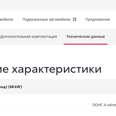
омобили
Подержанные автомобили
Предложения
Дополнительная комплектация
Технические данные
ие характеристики
ивод) (68 kW)
DOHC 4-valve r