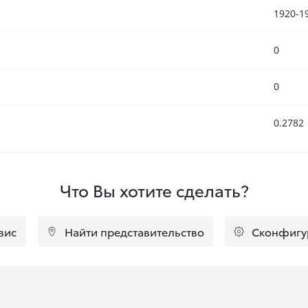
1920-1
0
0
0.2782
Что Вы хотите сделать?
вис
Найти представительство
Сконфигу