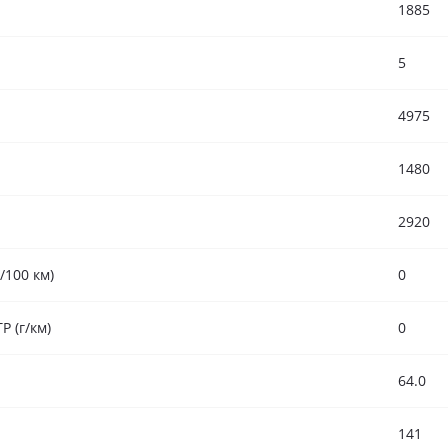
1885
5
4975
1480
2920
/100 км)
0
 (г/км)
0
64.0
141