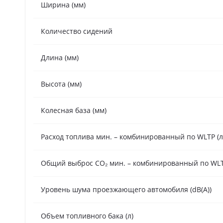
Ширина (мм)
Количество сидений
Длина (мм)
Высота (мм)
Колесная база (мм)
Расход топлива мин. – комбинированный по WLTP (л
Общий выброс CO₂ мин. – комбинированный по WLTP
Уровень шума проезжающего автомобиля (dB(A))
Объем топливного бака (л)