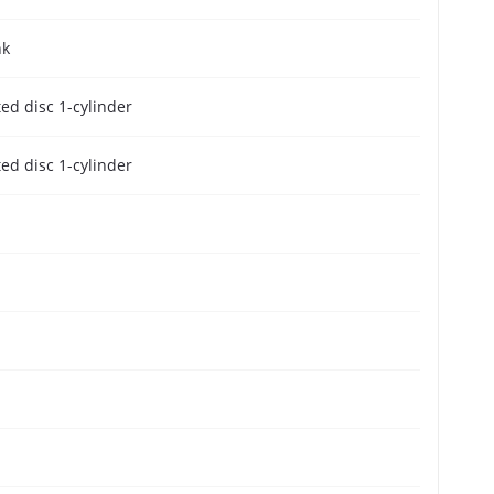
nk
ted disc 1-cylinder
ted disc 1-cylinder