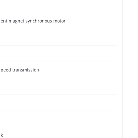
ent magnet synchronous motor
speed transmission
nk