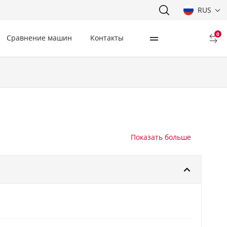
RUS
0
Сравнение машин
Kонтакты