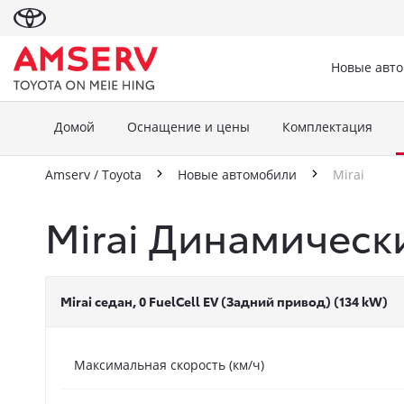
Новые авт
Домой
Оснащение и цены
Комплектация
Amserv / Toyota
Новые автомобили
Mirai
Mirai Динамическ
Mirai cедан, 0 FuelCell EV (Задний привод) (134 kW)
Максимальная скорость (км/ч)