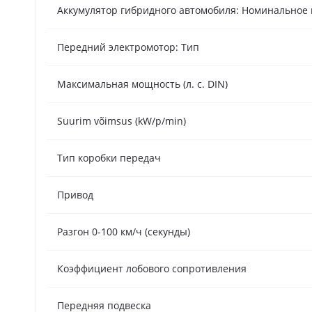
Аккумулятор гибридного автомобиля: Номинальное 
Передний электромотор: Тип
Максимальная мощность (л. с. DIN)
Suurim võimsus (kW/p/min)
Тип коробки передач
Привод
Разгон 0-100 км/ч (секунды)
Коэффициент лобового сопротивления
Передняя подвеска