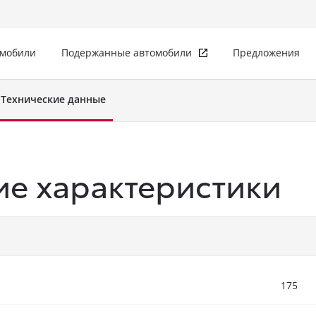
омобили
Подержанные автомобили
Предложения
Технические данные
ие характеристики
175