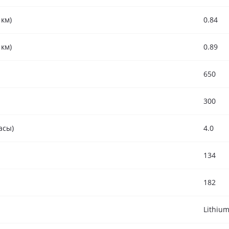
 км)
0.84
 км)
0.89
650
300
асы)
4.0
134
182
Lithium