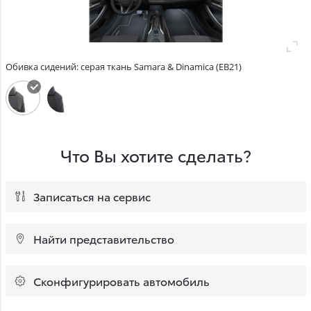
Обивка сидений: серая ткань Samara & Dinamica (EB21)
Что Вы хотите сделать?
Записаться на сервис
Найти представительство
Сконфигурировать автомобиль