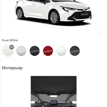
Pure White
Интерьер