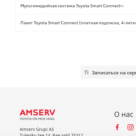
Мультимедийная система Toyota Smart Connect+:
Пакет Toyota Smart Connect (платная подписка, 4-ле
Записаться на сер
О нас
Fac
Amserv Grupi AS
Tuleviku tee 14, Rae vald 75312