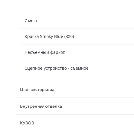
7 мест
Краска Smoky Blue (8X0)
Несъемный фаркоп
Сцепное устройство - съемное
Цвет экстерьера
Bнутренняя отделка
КУЗОВ