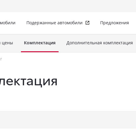
омобили
Подержанные автомобили
Предложения
и цены
Комплектация
Дополнительная комплектация
r
плектация