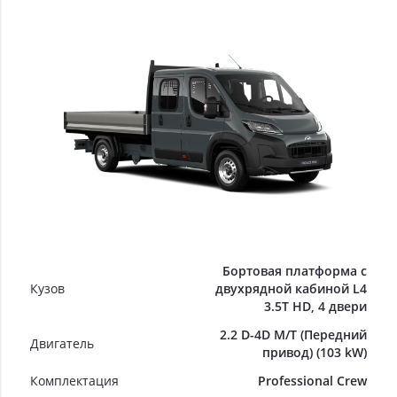
Бортовая платформа с
Кузов
двухрядной кабиной L4
3.5T HD, 4 двери
2.2 D-4D M/T (Передний
Двигатель
привод) (103 kW)
Комплектация
Professional Crew