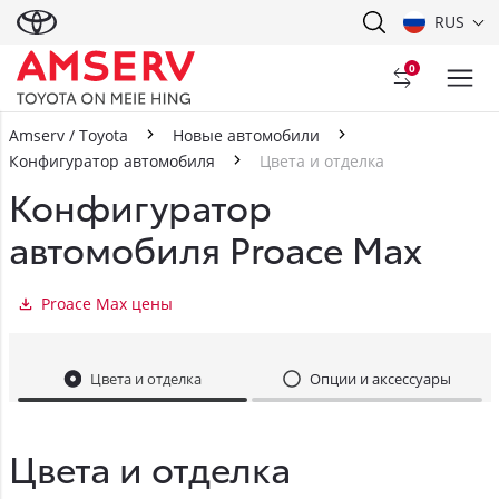
RUS
0
Amserv / Toyota
Новые автомобили
Конфигуратор автомобиля
Цвета и отделка
Конфигуратор
автомобиля Proace Max
Proace Max цены
Цвета и отделка
Опции и аксессуары
Цвета и отделка