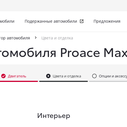
омобили
Подержанные автомобили
Предложения
тор автомобиля
Цвета и отделка
томобиля Proace Ma
Двигатель
Цвета и отделка
Опции и аксесс
Интерьер