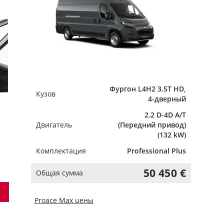
Фургон L4H2 3.5T HD,
Кузов
4-дверный
2.2 D-4D A/T
Двигатель
(Передний привод)
(132 kW)
Комплектация
Professional Plus
50 450 €
Общая сумма
Proace Max цены