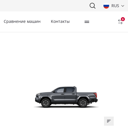
RUS
0
Сравнение машин
Kонтакты