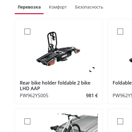
Перевозка
Комфорт
Безопасность
Zoom
Rear bike holder foldable 2 bike
Foldable
LHD AAP
PW962YS005
981 €
PW962Y