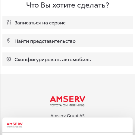
Что Вы хотите сделать?
Записаться на сервис
Найти представительство
Сконфигурировать автомобиль
Amserv Grupi AS
Tuleviku tee 14, Rae vald 75312
reg. nr: 10095579