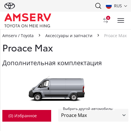
RUS
0
Amserv / Toyota
Аксессуары и запчасти
Proace Max
Proace Max
Дополнительная комплектация
Выбрать другой автомобиль:
(
0
) Избранное