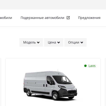
омобили
Подержанные автомобили
Предложения
Модель
Цена
Опции
Laos