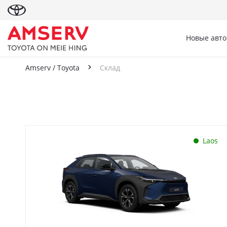
Новые авт
Amserv / Toyota
Склад
Склад
Laos