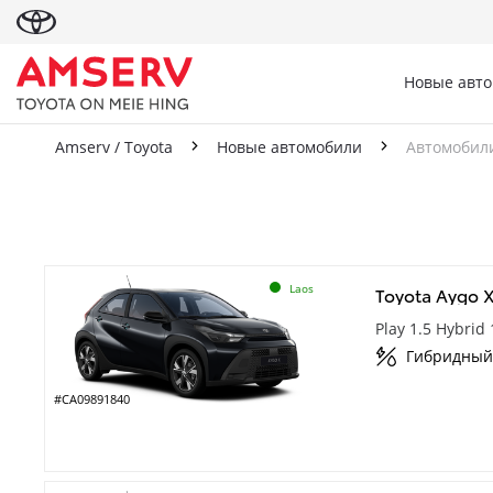
Новые авт
Amserv / Toyota
Новые автомобили
Автомобили
Автомобили со ск
Laos
Toyota Aygo 
Play 1.5 Hybrid
Гибридный
#CA09891840