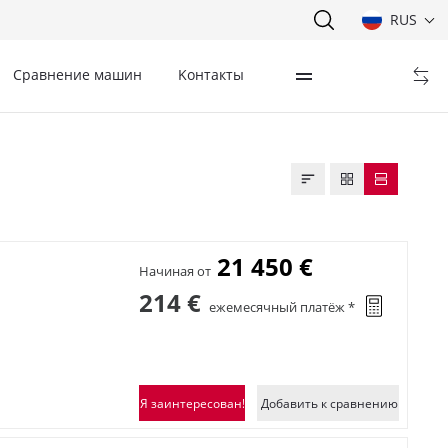
RUS
Сравнение машин
Kонтакты
21 450 €
Начиная от
214 €
ежемесячный платёж *
Я заинтересован!
Добавить к сравнению