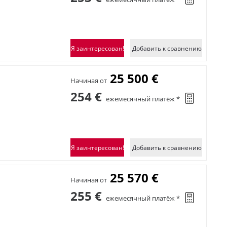
Я заинтересован!
Добавить к сравнению
25 500 €
Начиная от
254 €
ежемесячный платёж *
Я заинтересован!
Добавить к сравнению
25 570 €
Начиная от
255 €
ежемесячный платёж *