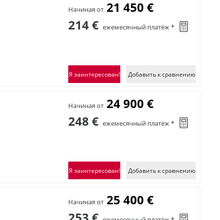
21 450 €
Начиная от
214 €
ежемесячный платёж *
Я заинтересован!
Добавить к сравнению
24 900 €
Начиная от
248 €
ежемесячный платёж *
Я заинтересован!
Добавить к сравнению
25 400 €
Начиная от
253 €
ежемесячный платёж *