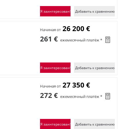
Я заинтересован!
Добавить к сравнению
26 200 €
Начиная от
261 €
ежемесячный платёж *
Я заинтересован!
Добавить к сравнению
27 350 €
Начиная от
272 €
ежемесячный платёж *
Я заинтересован!
Добавить к сравнению