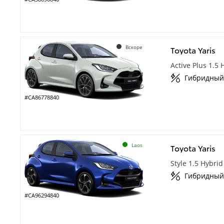
Вскоре
Toyota Yaris
Active Plus 1.5
Гибридный
#CA86778840
Laos
Toyota Yaris
Style 1.5 Hybri
Гибридный
#CA96294840