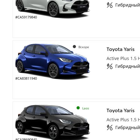
Гибридный
#CA59179840
Вскоре
Toyota Yaris
Active Plus 1.5
Гибридный
#CA83811940
Laos
Toyota Yaris
Active Plus 1.5
Гибридный
#CA38690840