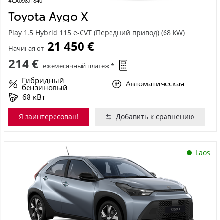
#CA09891840
Toyota Aygo X
Play 1.5 Hybrid 115 e-CVT (Передний привод) (68 kW)
21 450 €
Начиная от
214 €
ежемесячный платёж *
Гибридный
Автоматическая
бензиновый
68 кВт
Я заинтересован!
Добавить к сравнению
Laos