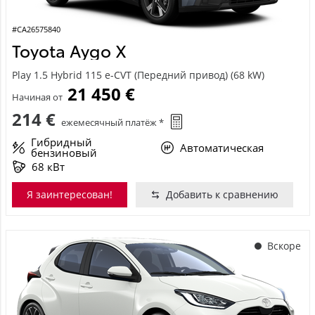
#CA26575840
Toyota Aygo X
Play 1.5 Hybrid 115 e-CVT (Передний привод) (68 kW)
21 450 €
Начиная от
214 €
ежемесячный платёж *
Гибридный
Автоматическая
бензиновый
68 кВт
Я заинтересован!
Добавить к сравнению
Вскоре