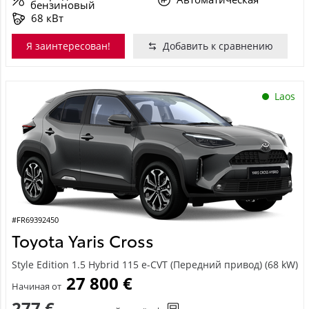
бензиновый
68 кВт
Я заинтересован!
Добавить к сравнению
Laos
#FR69392450
Toyota Yaris Cross
Style Edition 1.5 Hybrid 115 e-CVT (Передний привод) (68 kW)
27 800 €
Начиная от
277 €