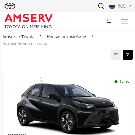
RUS
Amserv / Toyota
Новые автомобили
Автомобили со склада
Автомобили со склада
Laos