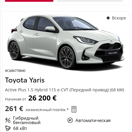
Вскоре
#CA86778840
Toyota Yaris
Active Plus 1.5 Hybrid 115 e-CVT (Передний привод) (68 kW)
26 200 €
Начиная от
261 €
ежемесячный платёж *
Гибридный
Автоматическая
бензиновый
68 кВт