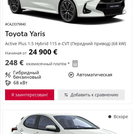
#CA23379840
Toyota Yaris
Active Plus 1.5 Hybrid 115 e-CVT (Передний привод) (68 kW)
24 900 €
Начиная от
248 €
ежемесячный платёж *
Гибридный
Автоматическая
бензиновый
68 кВт
Я заинтересован!
Добавить к сравнению
Вскоре