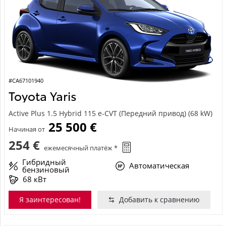
#CA67101940
Toyota Yaris
Active Plus 1.5 Hybrid 115 e-CVT (Передний привод) (68 kW)
25 500 €
Начиная от
254 €
ежемесячный платёж *
Гибридный
Автоматическая
бензиновый
68 кВт
Я заинтересован!
Добавить к сравнению