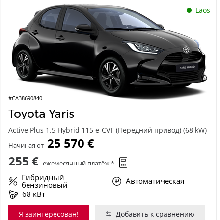
Laos
#CA38690840
Toyota Yaris
Active Plus 1.5 Hybrid 115 e-CVT (Передний привод) (68 kW)
25 570 €
Начиная от
255 €
ежемесячный платёж *
Гибридный
Автоматическая
бензиновый
68 кВт
Я заинтересован!
Добавить к сравнению