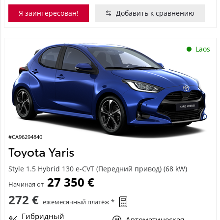
Я заинтересован!
Добавить к сравнению
Laos
#CA96294840
Toyota Yaris
Style 1.5 Hybrid 130 e-CVT (Передний привод) (68 kW)
27 350 €
Начиная от
272 €
ежемесячный платёж *
Гибридный
Автоматическая