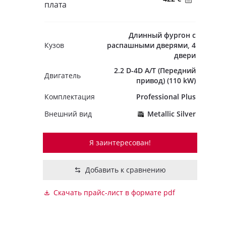
плата
Длинный фургон с
Кузов
распашными дверями, 4
двери
2.2 D-4D A/T (Передний
Двигатель
привод) (110 kW)
Комплектация
Professional Plus
Внешний вид
Metallic Silver
Я заинтересован!
Добавить к сравнению
Скачать прайс-лист в формате pdf