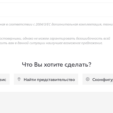
ая в соответствии с 2004/3/ЕС дополнительная комплектация, техни
достоверными, однако не можем гарантировать безошибочность всей
жить вам в данной ситуации наилучшее возможное предложение.
Что Вы хотите сделать?
вис
Найти представительство
Сконфигу