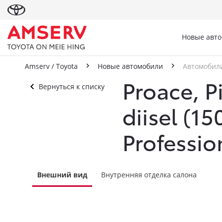
Новые авт
Amserv / Toyota
Новые автомобили
Автомобили
Proace, Pi
Вернуться к списку
diisel (1
Professio
Внешний вид
Внутренняя отделка салона