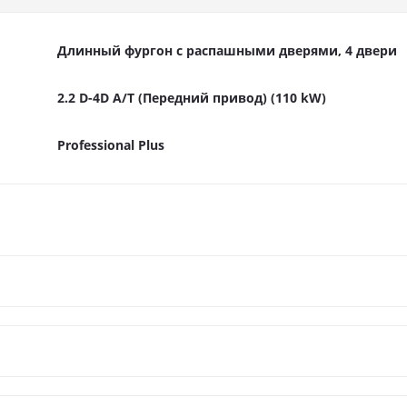
Длинный фургон с распашными дверями, 4 двери
2.2 D-4D A/T (Передний привод) (110 kW)
Professional Plus