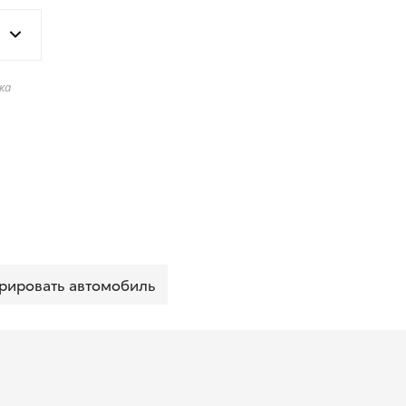
ка
рировать автомобиль