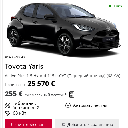
Laos
#CA38690840
Toyota Yaris
Active Plus 1.5 Hybrid 115 e-CVT (Передний привод) (68 kW)
25 570 €
Начиная от
255 €
ежемесячный платёж *
Гибридный
Автоматическая
бензиновый
68 кВт
Я заинтересован!
Добавить к сравнению