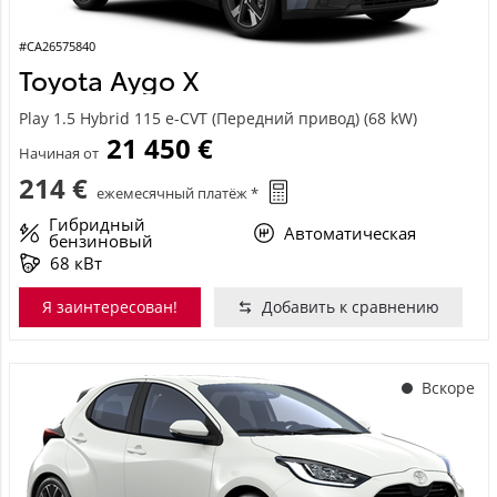
#CA26575840
Toyota Aygo X
Play 1.5 Hybrid 115 e-CVT (Передний привод) (68 kW)
21 450 €
Начиная от
214 €
ежемесячный платёж *
Гибридный
Автоматическая
бензиновый
68 кВт
Я заинтересован!
Добавить к сравнению
Вскоре