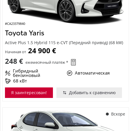
#CA23379840
Toyota Yaris
Active Plus 1.5 Hybrid 115 e-CVT (Передний привод) (68 kW)
24 900 €
Начиная от
248 €
ежемесячный платёж *
Гибридный
Автоматическая
бензиновый
68 кВт
Я заинтересован!
Добавить к сравнению
Вскоре