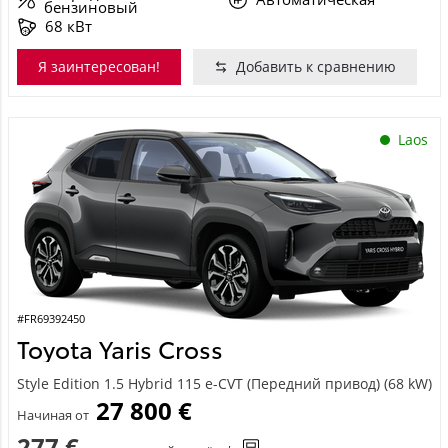
бензиновый
68 кВт
Я заинтересован!
Добавить к сравнению
Laos
#FR69392450
Toyota Yaris Cross
Style Edition 1.5 Hybrid 115 e-CVT (Передний привод) (68 kW)
27 800 €
Начиная от
277 €