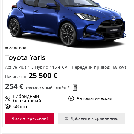
#CA83811940
Toyota Yaris
Active Plus 1.5 Hybrid 115 e-CVT (Передний привод) (68 kW)
25 500 €
Начиная от
254 €
ежемесячный платёж *
Гибридный
Автоматическая
бензиновый
68 кВт
Я заинтересован!
Добавить к сравнению