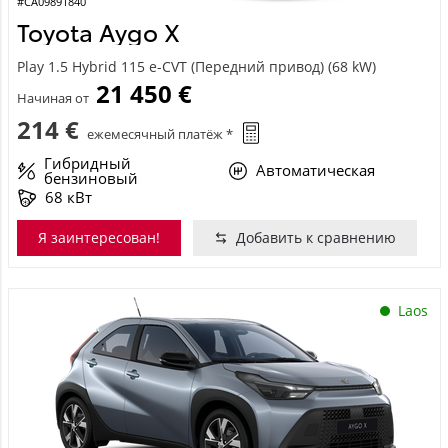
#CA09891840
Toyota Aygo X
Play 1.5 Hybrid 115 e-CVT (Передний привод) (68 kW)
21 450 €
Начиная от
214 €
ежемесячный платёж *
Гибридный
Автоматическая
бензиновый
68 кВт
Я заинтересован!
Добавить к сравнению
Laos