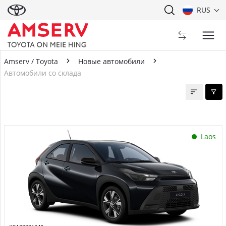
RUS
Amserv / Toyota
Новые автомобили
Автомобили со склада
Автомобили со склада
Laos