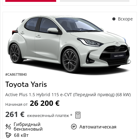
Вскоре
#CA86778840
Toyota Yaris
Active Plus 1.5 Hybrid 115 e-CVT (Передний привод) (68 kW)
26 200 €
Начиная от
261 €
ежемесячный платёж *
Гибридный
Автоматическая
бензиновый
68 кВт