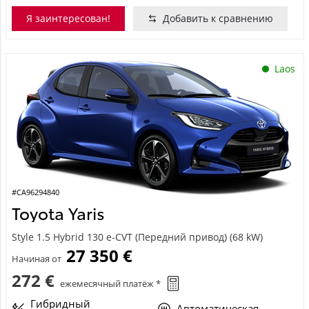
Я заинтересован!
Добавить к сравнению
Laos
#CA96294840
Toyota Yaris
Style 1.5 Hybrid 130 e-CVT (Передний привод) (68 kW)
27 350 €
Начиная от
272 €
ежемесячный платёж *
Гибридный
Автоматическая