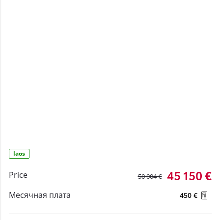
laos
45 150 €
Price
50 004 €
Месячная плата
450 €