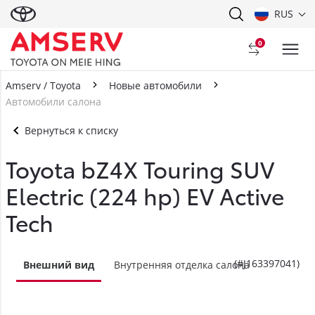
RUS
0
Amserv / Toyota
Новые автомобили
Автомобили салона
Вернуться к списку
Toyota bZ4X Touring SUV
Electric (224 hp) EV Active
Tech
(#J163397041)
Внешний вид
Внутренняя отделка салона