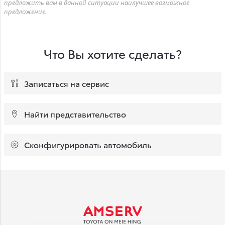
предложить вам в данной ситуации наилучшее возможное
предложение.
Что Вы хотите сделать?
Записаться на сервис
Найти представительство
Сконфигурировать автомобиль