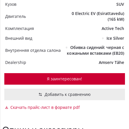
Кузов
SUV
0 Electric EV (Esirattavedu)
Двигатель
(165 kW)
Комплектация
Active Tech
Внешний вид
Ice Silver
Обивка сидений: черная с
Внутренняя отделка салона
кожаными вставками (EB20)
Dealership
Amserv Tähe
Я заинтересован!
Добавить к сравнению
Скачать прайс-лист в формате pdf
Опции и аксессуары