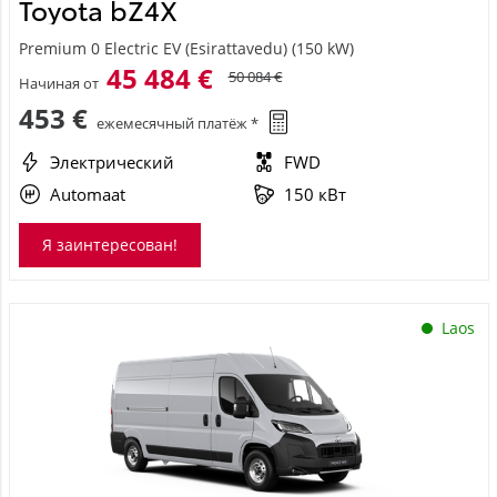
Toyota bZ4X
Premium 0 Electric EV (Esirattavedu) (150 kW)
45 484 €
50 084 €
Начиная от
453 €
ежемесячный платёж *
Электрический
FWD
Automaat
150 кВт
Я заинтересован!
Laos