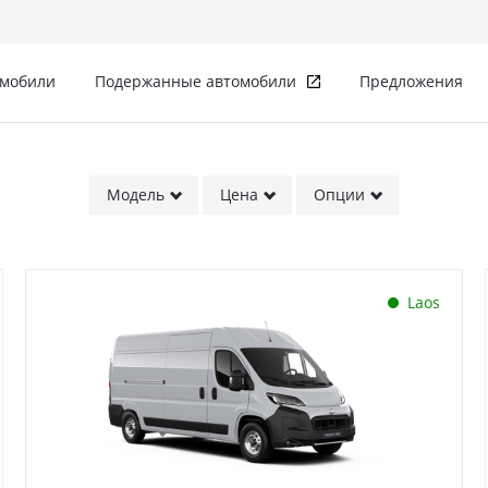
омобили
Подержанные автомобили
Предложения
Модель
Цена
Опции
Laos