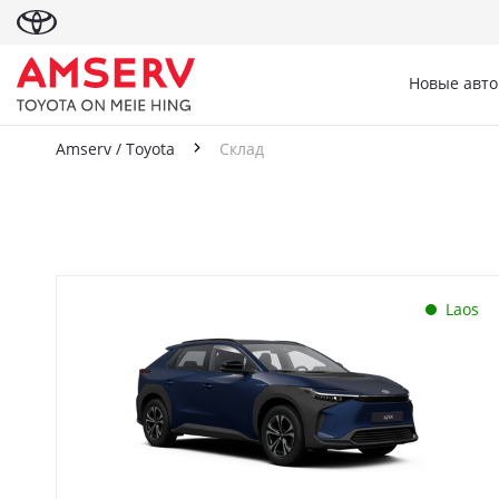
Новые авт
Amserv / Toyota
Склад
Склад
Laos