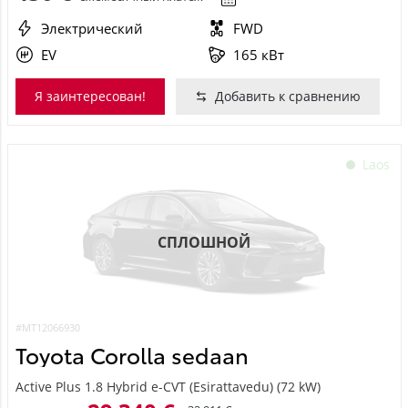
Электрический
FWD
EV
165 кВт
Я заинтересован!
Добавить к сравнению
Laos
СПЛОШНОЙ
#MT12066930
Toyota Corolla sedaan
Active Plus 1.8 Hybrid e-CVT (Esirattavedu) (72 kW)