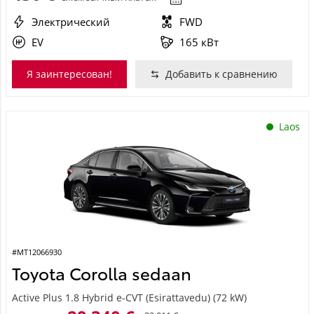
Электрический
FWD
EV
165 кВт
Я заинтересован!
Добавить к сравнению
Laos
#MT12066930
Toyota Corolla sedaan
Active Plus 1.8 Hybrid e-CVT (Esirattavedu) (72 kW)