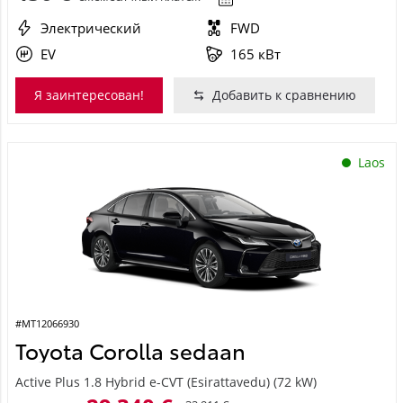
Электрический
FWD
EV
165 кВт
Я заинтересован!
Добавить к сравнению
Laos
#MT12066930
Toyota Corolla sedaan
Active Plus 1.8 Hybrid e-CVT (Esirattavedu) (72 kW)