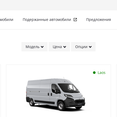
омобили
Подержанные автомобили
Предложения
Модель
Цена
Опции
Laos