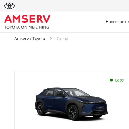
Новые авт
Amserv / Toyota
Склад
Склад
Laos