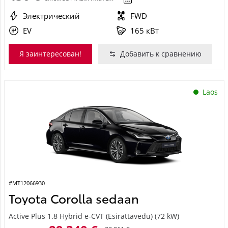
Электрический
FWD
EV
165 кВт
Я заинтересован!
Добавить к сравнению
Laos
#MT12066930
Toyota Corolla sedaan
Active Plus 1.8 Hybrid e-CVT (Esirattavedu) (72 kW)