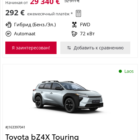
29 340 €
32 911 €
Начиная от
292 €
ежемесячный платёж *
Гибрид (Бенз./Эл.)
FWD
Automaat
72 кВт
Я заинтересован!
Добавить к сравнению
Laos
#J163397041
Toyota bZ4X Touring