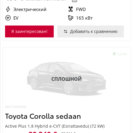
Электрический
FWD
EV
165 кВт
Я заинтересован!
Добавить к сравнению
Laos
СПЛОШНОЙ
#MT12066930
Toyota Corolla sedaan
Active Plus 1.8 Hybrid e-CVT (Esirattavedu) (72 kW)