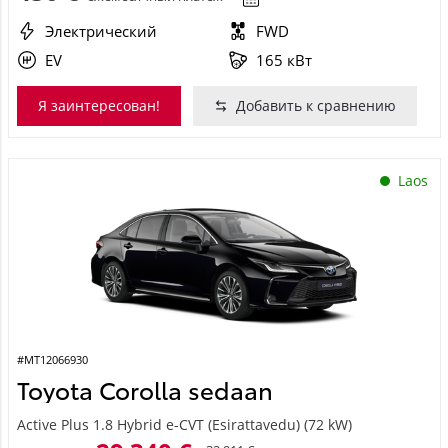
Электрический
FWD
EV
165 кВт
Я заинтересован!
Добавить к сравнению
Laos
#MT12066930
Toyota Corolla sedaan
Active Plus 1.8 Hybrid e-CVT (Esirattavedu) (72 kW)