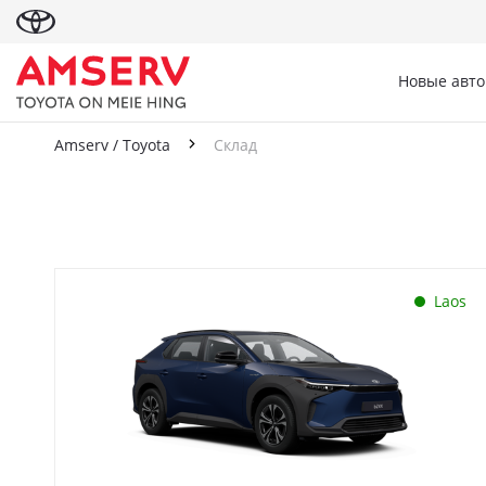
Новые авт
Amserv / Toyota
Склад
Склад
Laos