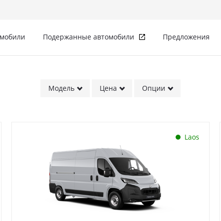
омобили
Подержанные автомобили
Предложения
Модель
Цена
Опции
Laos