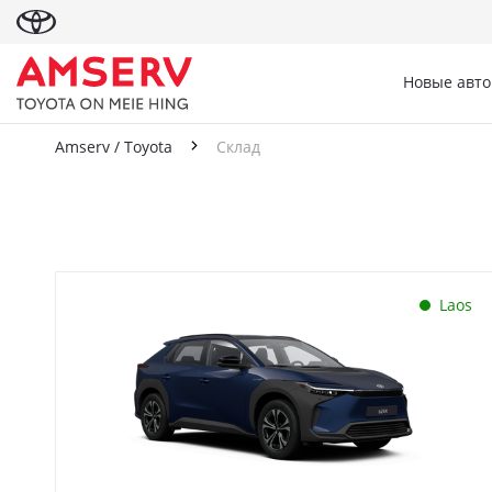
Новые авт
Amserv / Toyota
Склад
Склад
Laos