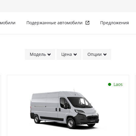
омобили
Подержанные автомобили
Предложения
Модель
Цена
Опции
Laos