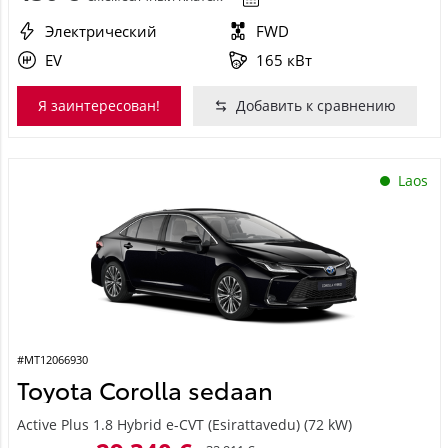
Электрический
FWD
EV
165 кВт
Я заинтересован!
Добавить к сравнению
Laos
#MT12066930
Toyota Corolla sedaan
Active Plus 1.8 Hybrid e-CVT (Esirattavedu) (72 kW)