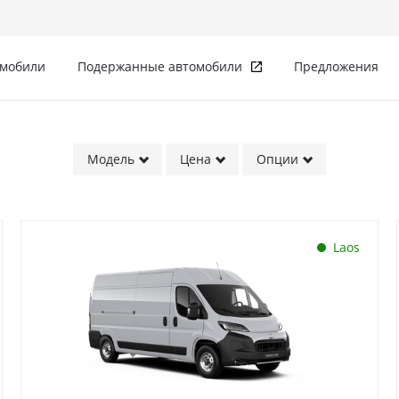
омобили
Подержанные автомобили
Предложения
Модель
Цена
Опции
Laos