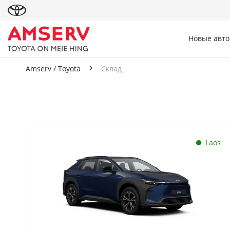
Новые авт
Amserv / Toyota
Склад
Склад
Laos