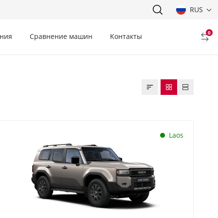
RUS
0
ния
Сравнение машин
Kонтакты
Laos