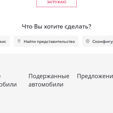
ЗАГРУЖАЮ
Что Вы хотите сделать?
вис
Найти представительство
Сконфигу
е
Подержанные
Предложени
обили
автомобили