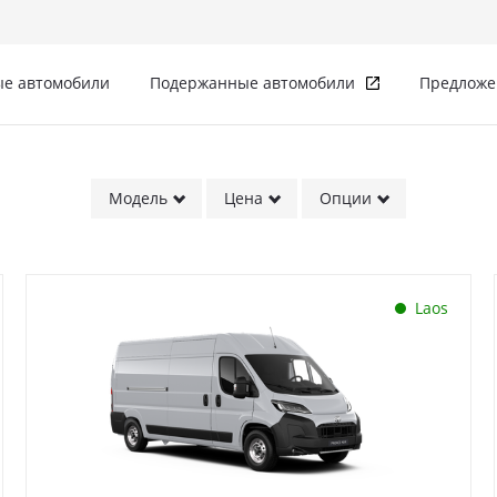
е автомобили
Подержанные автомобили
Предложе
Модель
Цена
Опции
Laos