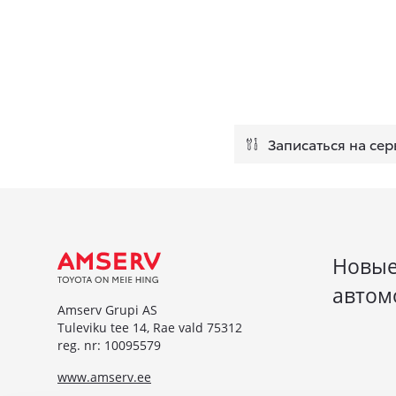
Записаться на сер
Новы
автом
Amserv Grupi AS
Tuleviku tee 14, Rae vald 75312
reg. nr: 10095579
www.amserv.ee