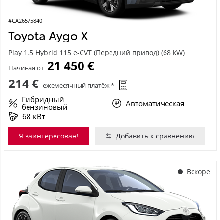
#CA26575840
Toyota Aygo X
Play 1.5 Hybrid 115 e-CVT (Передний привод) (68 kW)
21 450 €
Начиная от
214 €
ежемесячный платёж *
Гибридный
Автоматическая
бензиновый
68 кВт
Я заинтересован!
Добавить к сравнению
Вскоре