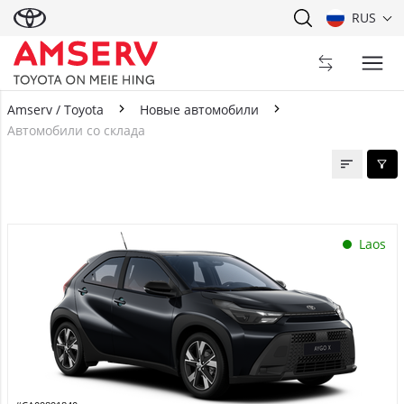
RUS
Amserv / Toyota
Новые автомобили
Автомобили со склада
Автомобили со склада
Laos