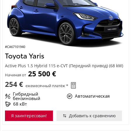
#CA67101940
Toyota Yaris
Active Plus 1.5 Hybrid 115 e-CVT (Передний привод) (68 kW)
25 500 €
Начиная от
254 €
ежемесячный платёж *
Гибридный
Автоматическая
бензиновый
68 кВт
Я заинтересован!
Добавить к сравнению