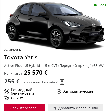
Laos
#CA38690840
Toyota Yaris
Active Plus 1.5 Hybrid 115 e-CVT (Передний привод) (68 kW)
25 570 €
Начиная от
255 €
ежемесячный платёж *
Гибридный
Автоматическая
бензиновый
68 кВт
Я заинтересован!
Добавить к сравнению