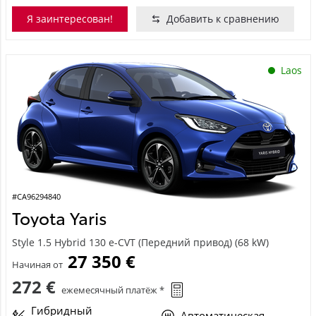
Я заинтересован!
Добавить к сравнению
Laos
#CA96294840
Toyota Yaris
Style 1.5 Hybrid 130 e-CVT (Передний привод) (68 kW)
27 350 €
Начиная от
272 €
ежемесячный платёж *
Гибридный
Автоматическая