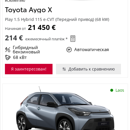
#CA09891840
Toyota Aygo X
Play 1.5 Hybrid 115 e-CVT (Передний привод) (68 kW)
21 450 €
Начиная от
214 €
ежемесячный платёж *
Гибридный
Автоматическая
бензиновый
68 кВт
Я заинтересован!
Добавить к сравнению
Laos