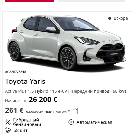
Вскоре
#CA86778840
Toyota Yaris
Active Plus 1.5 Hybrid 115 e-CVT (Передний привод) (68 kW)
26 200 €
Начиная от
261 €
ежемесячный платёж *
Гибридный
Автоматическая
бензиновый
68 кВт