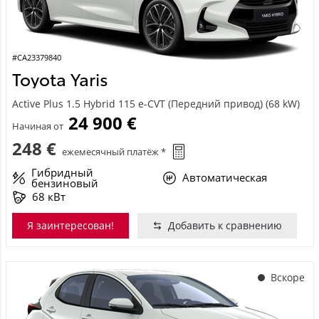
#CA23379840
Toyota Yaris
Active Plus 1.5 Hybrid 115 e-CVT (Передний привод) (68 kW)
24 900 €
Начиная от
248 €
ежемесячный платёж *
Гибридный
Автоматическая
бензиновый
68 кВт
Я заинтересован!
Добавить к сравнению
Вскоре