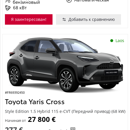
бензиновый
68 кВт
Я заинтересован!
Добавить к сравнению
Laos
#FR69392450
Toyota Yaris Cross
Style Edition 1.5 Hybrid 115 e-CVT (Передний привод) (68 kW)
27 800 €
Начиная от
277 €