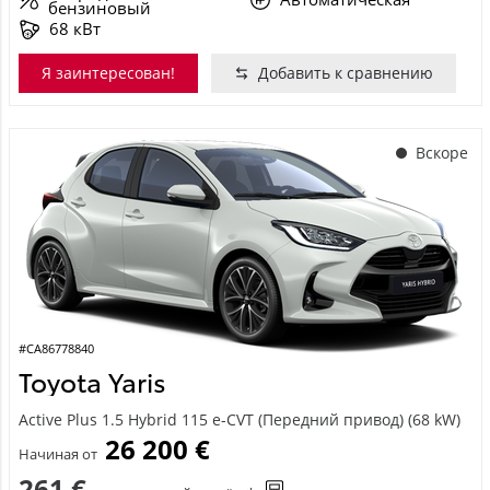
бензиновый
68 кВт
Я заинтересован!
Добавить к сравнению
Вскоре
#CA86778840
Toyota Yaris
Active Plus 1.5 Hybrid 115 e-CVT (Передний привод) (68 kW)
26 200 €
Начиная от
261 €