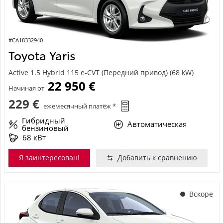
#CA18332940
Toyota Yaris
Active 1.5 Hybrid 115 e-CVT (Передний привод) (68 kW)
22 950 €
Начиная от
229 €
ежемесячный платёж *
Гибридный
Автоматическая
бензиновый
68 кВт
Я заинтересован!
Добавить к сравнению
Вскоре