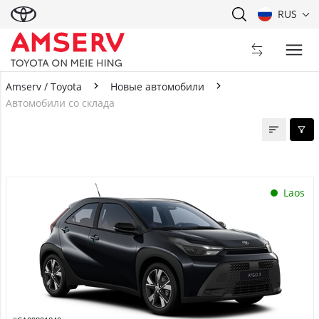
RUS
Amserv / Toyota
Новые автомобили
Автомобили со склада
Автомобили со склада
Laos