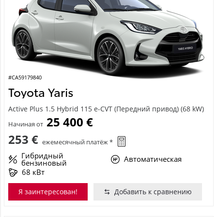
#CA59179840
Toyota Yaris
Active Plus 1.5 Hybrid 115 e-CVT (Передний привод) (68 kW)
25 400 €
Начиная от
253 €
ежемесячный платёж *
Гибридный
Автоматическая
бензиновый
68 кВт
Я заинтересован!
Добавить к сравнению