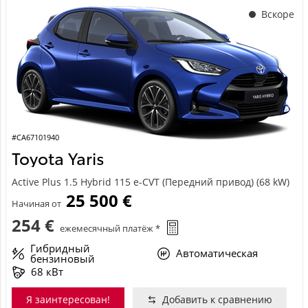
Вскоре
#CA67101940
Toyota Yaris
Active Plus 1.5 Hybrid 115 e-CVT (Передний привод) (68 kW)
25 500 €
Начиная от
254 €
ежемесячный платёж *
Гибридный
Автоматическая
бензиновый
68 кВт
Я заинтересован!
Добавить к сравнению