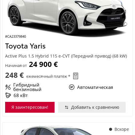
#CA23379840
Toyota Yaris
Active Plus 1.5 Hybrid 115 e-CVT (Передний привод) (68 kW)
24 900 €
Начиная от
248 €
ежемесячный платёж *
Гибридный
Автоматическая
бензиновый
68 кВт
Я заинтересован!
Добавить к сравнению
Вскоре