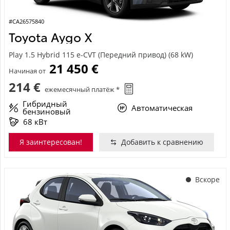
#CA26575840
Toyota Aygo X
Play 1.5 Hybrid 115 e-CVT (Передний привод) (68 kW)
21 450 €
Начиная от
214 €
ежемесячный платёж *
Гибридный
Автоматическая
бензиновый
68 кВт
Я заинтересован!
Добавить к сравнению
Вскоре