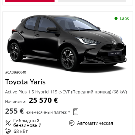
Laos
#CA38690840
Toyota Yaris
Active Plus 1.5 Hybrid 115 e-CVT (Передний привод) (68 kW)
25 570 €
Начиная от
255 €
ежемесячный платёж *
Гибридный
Автоматическая
бензиновый
68 кВт