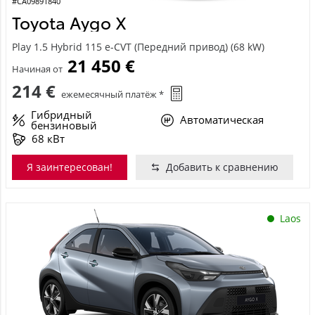
#CA09891840
Toyota Aygo X
Play 1.5 Hybrid 115 e-CVT (Передний привод) (68 kW)
21 450 €
Начиная от
214 €
ежемесячный платёж *
Гибридный
Автоматическая
бензиновый
68 кВт
Я заинтересован!
Добавить к сравнению
Laos