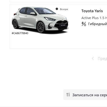
Вскоре
Toyota Yaris
Active Plus 1.5
Гибридный
#CA86778840
Пре
Записаться на сер