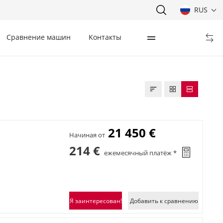
RUS
Сравнение машин
Kонтакты
21 450 €
Начиная от
214 €
ежемесячный платёж *
Я заинтересован!
Добавить к сравнению