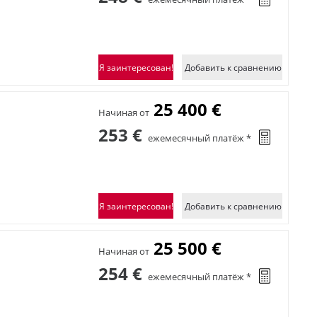
Я заинтересован!
Добавить к сравнению
25 400 €
Начиная от
253 €
ежемесячный платёж *
Я заинтересован!
Добавить к сравнению
25 500 €
Начиная от
254 €
ежемесячный платёж *