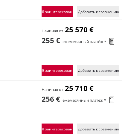
Я заинтересован!
Добавить к сравнению
25 570 €
Начиная от
255 €
ежемесячный платёж *
Я заинтересован!
Добавить к сравнению
25 710 €
Начиная от
256 €
ежемесячный платёж *
Я заинтересован!
Добавить к сравнению