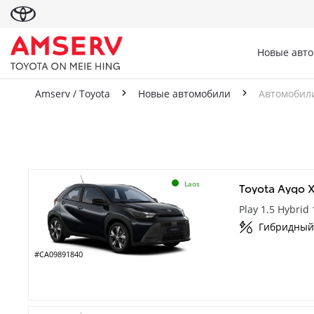
Новые авт
Amserv / Toyota
Новые автомобили
Автомобили
Автомобили со ск
Laos
Toyota Aygo 
Play 1.5 Hybrid
Гибридный
#CA09891840