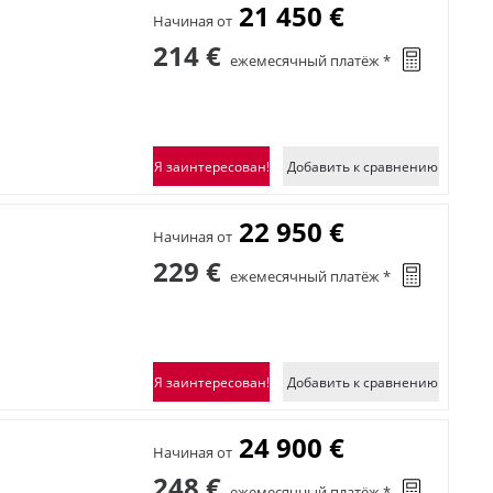
21 450 €
Начиная от
214 €
ежемесячный платёж *
Я заинтересован!
Добавить к сравнению
22 950 €
Начиная от
229 €
ежемесячный платёж *
Я заинтересован!
Добавить к сравнению
24 900 €
Начиная от
248 €
ежемесячный платёж *