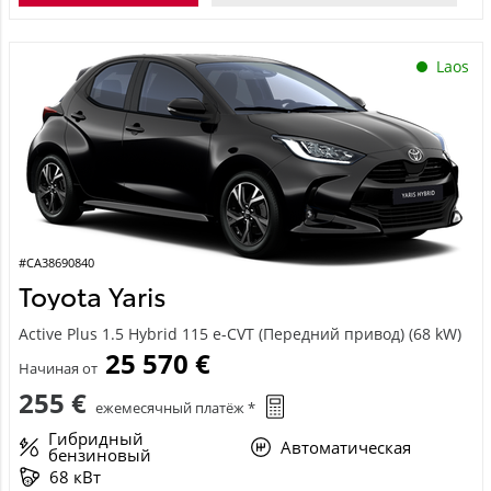
Laos
#CA38690840
Toyota Yaris
Active Plus 1.5 Hybrid 115 e-CVT (Передний привод) (68 kW)
25 570 €
Начиная от
255 €
ежемесячный платёж *
Гибридный
Автоматическая
бензиновый
68 кВт