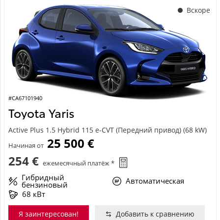
Вскоре
#CA67101940
Toyota Yaris
Active Plus 1.5 Hybrid 115 e-CVT (Передний привод) (68 kW)
25 500 €
Начиная от
254 €
ежемесячный платёж *
Гибридный
Автоматическая
бензиновый
68 кВт
Я заинтересован!
Добавить к сравнению