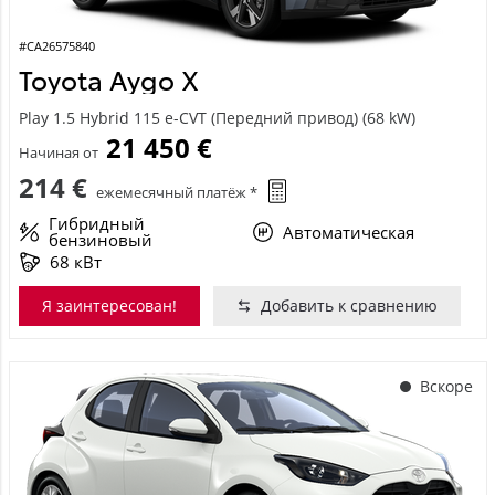
#CA26575840
Toyota Aygo X
Play 1.5 Hybrid 115 e-CVT (Передний привод) (68 kW)
21 450 €
Начиная от
214 €
ежемесячный платёж *
Гибридный
Автоматическая
бензиновый
68 кВт
Я заинтересован!
Добавить к сравнению
Вскоре