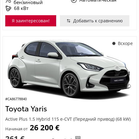
бензиновый
68 кВт
Я заинтересован!
Добавить к сравнению
Вскоре
#CA86778840
Toyota Yaris
Active Plus 1.5 Hybrid 115 e-CVT (Передний привод) (68 kW)
26 200 €
Начиная от
261 €