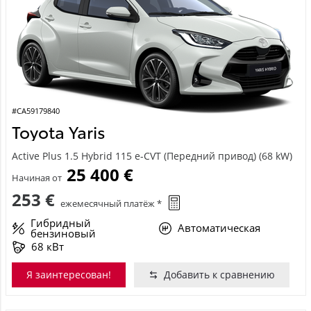
#CA59179840
Toyota Yaris
Active Plus 1.5 Hybrid 115 e-CVT (Передний привод) (68 kW)
25 400 €
Начиная от
253 €
ежемесячный платёж *
Гибридный
Автоматическая
бензиновый
68 кВт
Я заинтересован!
Добавить к сравнению