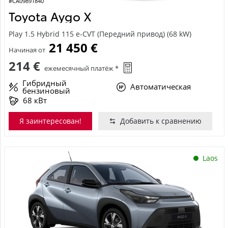
#CA09891840
Toyota Aygo X
Play 1.5 Hybrid 115 e-CVT (Передний привод) (68 kW)
21 450 €
Начиная от
214 €
ежемесячный платёж *
Гибридный
Автоматическая
бензиновый
68 кВт
Я заинтересован!
Добавить к сравнению
Laos