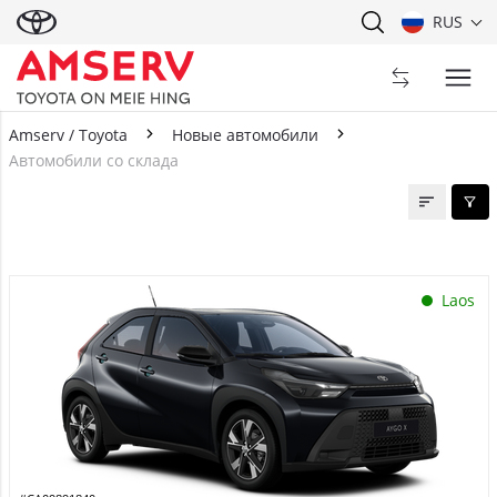
RUS
Amserv / Toyota
Новые автомобили
Автомобили со склада
Автомобили со склада
Laos