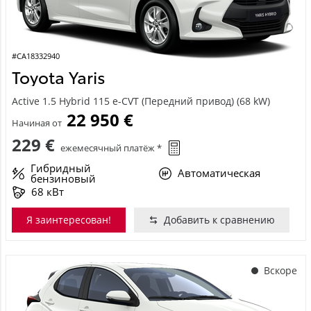
#CA18332940
Toyota Yaris
Active 1.5 Hybrid 115 e-CVT (Передний привод) (68 kW)
22 950 €
Начиная от
229 €
ежемесячный платёж *
Гибридный
Автоматическая
бензиновый
68 кВт
Я заинтересован!
Добавить к сравнению
Вскоре