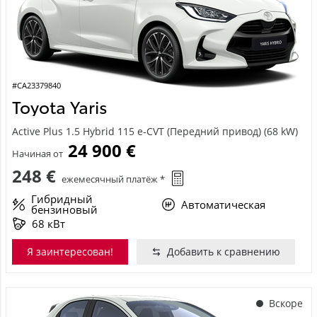
#CA23379840
Toyota Yaris
Active Plus 1.5 Hybrid 115 e-CVT (Передний привод) (68 kW)
24 900 €
Начиная от
248 €
ежемесячный платёж *
Гибридный
Автоматическая
бензиновый
68 кВт
Я заинтересован!
Добавить к сравнению
Вскоре