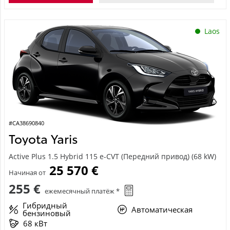
Laos
#CA38690840
Toyota Yaris
Active Plus 1.5 Hybrid 115 e-CVT (Передний привод) (68 kW)
25 570 €
Начиная от
255 €
ежемесячный платёж *
Гибридный
Автоматическая
бензиновый
68 кВт