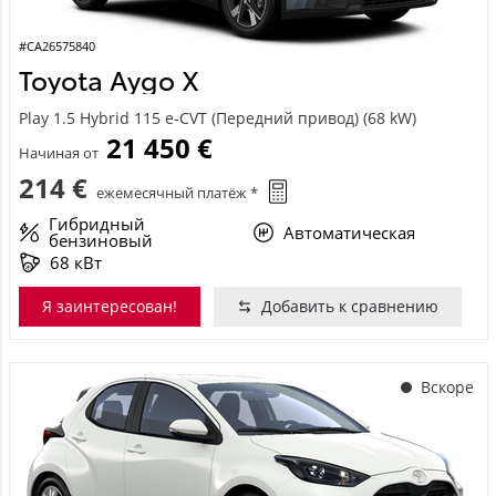
#CA26575840
Toyota Aygo X
Play 1.5 Hybrid 115 e-CVT (Передний привод) (68 kW)
21 450 €
Начиная от
214 €
ежемесячный платёж *
Гибридный
Автоматическая
бензиновый
68 кВт
Я заинтересован!
Добавить к сравнению
Вскоре