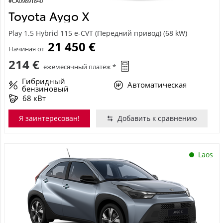
#CA09891840
Toyota Aygo X
Play 1.5 Hybrid 115 e-CVT (Передний привод) (68 kW)
21 450 €
Начиная от
214 €
ежемесячный платёж *
Гибридный
Автоматическая
бензиновый
68 кВт
Я заинтересован!
Добавить к сравнению
Laos