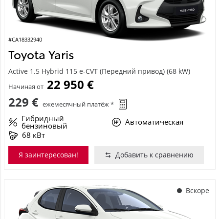
#CA18332940
Toyota Yaris
Active 1.5 Hybrid 115 e-CVT (Передний привод) (68 kW)
22 950 €
Начиная от
229 €
ежемесячный платёж *
Гибридный
Автоматическая
бензиновый
68 кВт
Я заинтересован!
Добавить к сравнению
Вскоре