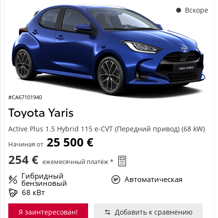
Вскоре
#CA67101940
Toyota Yaris
Active Plus 1.5 Hybrid 115 e-CVT (Передний привод) (68 kW)
25 500 €
Начиная от
254 €
ежемесячный платёж *
Гибридный
Автоматическая
бензиновый
68 кВт
Я заинтересован!
Добавить к сравнению