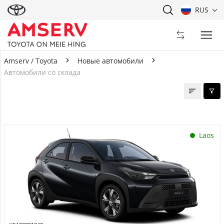
RUS
Amserv / Toyota
Новые автомобили
Автомобили со склада
Автомобили со склада
Laos