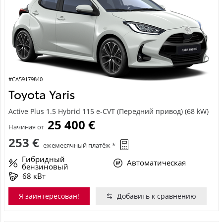
#CA59179840
Toyota Yaris
Active Plus 1.5 Hybrid 115 e-CVT (Передний привод) (68 kW)
25 400 €
Начиная от
253 €
ежемесячный платёж *
Гибридный
Автоматическая
бензиновый
68 кВт
Я заинтересован!
Добавить к сравнению