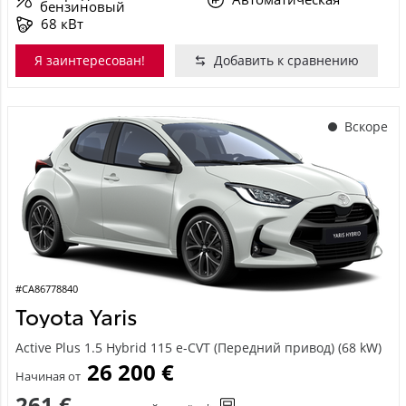
бензиновый
68 кВт
Я заинтересован!
Добавить к сравнению
Вскоре
#CA86778840
Toyota Yaris
Active Plus 1.5 Hybrid 115 e-CVT (Передний привод) (68 kW)
26 200 €
Начиная от
261 €