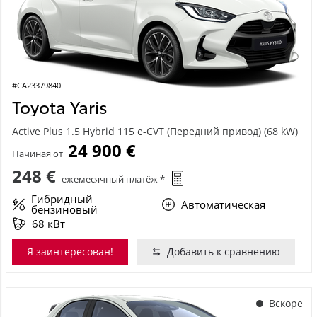
#CA23379840
Toyota Yaris
Active Plus 1.5 Hybrid 115 e-CVT (Передний привод) (68 kW)
24 900 €
Начиная от
248 €
ежемесячный платёж *
Гибридный
Автоматическая
бензиновый
68 кВт
Я заинтересован!
Добавить к сравнению
Вскоре