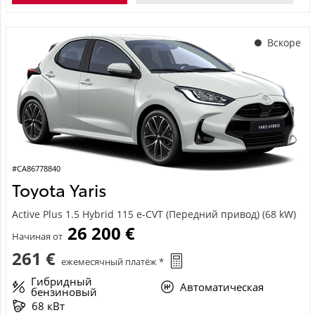
Вскоре
#CA86778840
Toyota Yaris
Active Plus 1.5 Hybrid 115 e-CVT (Передний привод) (68 kW)
26 200 €
Начиная от
261 €
ежемесячный платёж *
Гибридный
Автоматическая
бензиновый
68 кВт