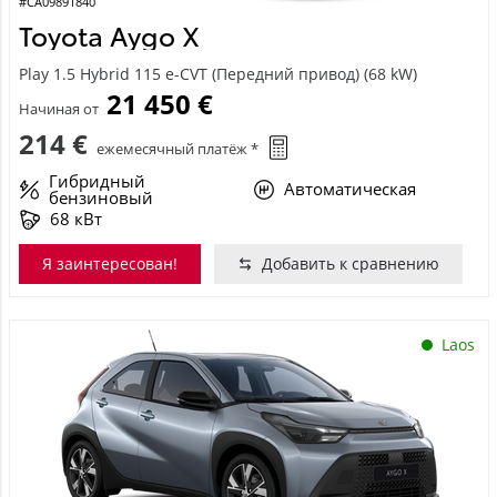
#CA09891840
Toyota Aygo X
Play 1.5 Hybrid 115 e-CVT (Передний привод) (68 kW)
21 450 €
Начиная от
214 €
ежемесячный платёж *
Гибридный
Автоматическая
бензиновый
68 кВт
Я заинтересован!
Добавить к сравнению
Laos