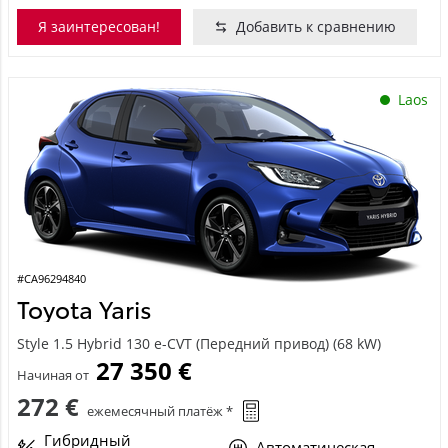
Я заинтересован!
Добавить к сравнению
Laos
#CA96294840
Toyota Yaris
Style 1.5 Hybrid 130 e-CVT (Передний привод) (68 kW)
27 350 €
Начиная от
272 €
ежемесячный платёж *
Гибридный
Автоматическая