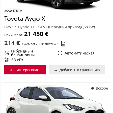
#CA26575840
Toyota Aygo X
Play 1.5 Hybrid 115 e-CVT (Передний привод) (68 kW)
21 450 €
Начиная от
214 €
ежемесячный платёж *
Гибридный
Автоматическая
бензиновый
68 кВт
Я заинтересован!
Добавить к сравнению
Вскоре