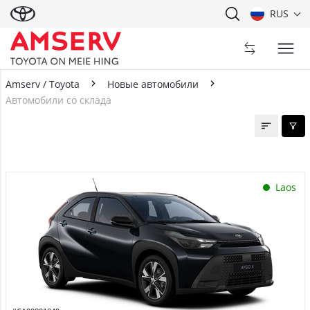
RUS
Amserv / Toyota
Новые автомобили
Автомобили со склада
Автомобили со склада
Laos