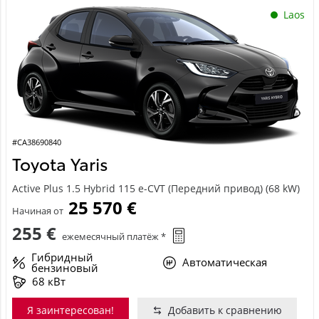
Laos
#CA38690840
Toyota Yaris
Active Plus 1.5 Hybrid 115 e-CVT (Передний привод) (68 kW)
25 570 €
Начиная от
255 €
ежемесячный платёж *
Гибридный
Автоматическая
бензиновый
68 кВт
Я заинтересован!
Добавить к сравнению