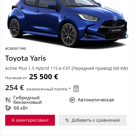
#CA83811940
Toyota Yaris
Active Plus 1.5 Hybrid 115 e-CVT (Передний привод) (68 kW)
25 500 €
Начиная от
254 €
ежемесячный платёж *
Гибридный
Автоматическая
бензиновый
68 кВт
Я заинтересован!
Добавить к сравнению