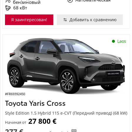
бензиновый
68 кВт
Я заинтересован!
Добавить к сравнению
Laos
#FR69392450
Toyota Yaris Cross
Style Edition 1.5 Hybrid 115 e-CVT (Передний привод) (68 kW)
27 800 €
Начиная от
277 €