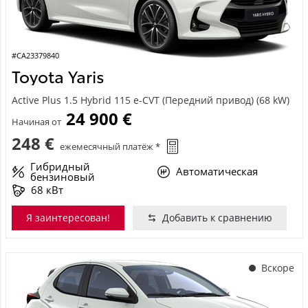
#CA23379840
Toyota Yaris
Active Plus 1.5 Hybrid 115 e-CVT (Передний привод) (68 kW)
24 900 €
Начиная от
248 €
ежемесячный платёж *
Гибридный
Автоматическая
бензиновый
68 кВт
Я заинтересован!
Добавить к сравнению
Вскоре