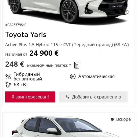
#CA23379840
Toyota Yaris
Active Plus 1.5 Hybrid 115 e-CVT (Передний привод) (68 kW)
24 900 €
Начиная от
248 €
ежемесячный платёж *
Гибридный
Автоматическая
бензиновый
68 кВт
Я заинтересован!
Добавить к сравнению
Вскоре