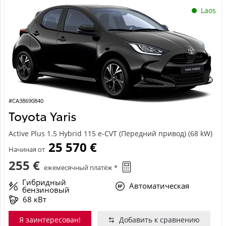
Laos
#CA38690840
Toyota Yaris
Active Plus 1.5 Hybrid 115 e-CVT (Передний привод) (68 kW)
25 570 €
Начиная от
255 €
ежемесячный платёж *
Гибридный
Автоматическая
бензиновый
68 кВт
Я заинтересован!
Добавить к сравнению