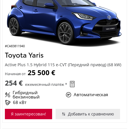
#CA83811940
Toyota Yaris
Active Plus 1.5 Hybrid 115 e-CVT (Передний привод) (68 kW)
25 500 €
Начиная от
254 €
ежемесячный платёж *
Гибридный
Автоматическая
бензиновый
68 кВт
Я заинтересован!
Добавить к сравнению