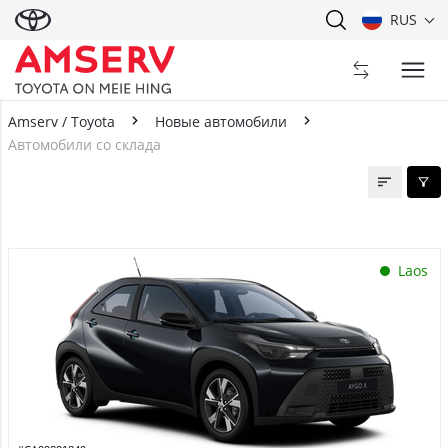
RUS
Amserv / Toyota
Новые автомобили
Автомобили со склада
Автомобили со склада
Laos