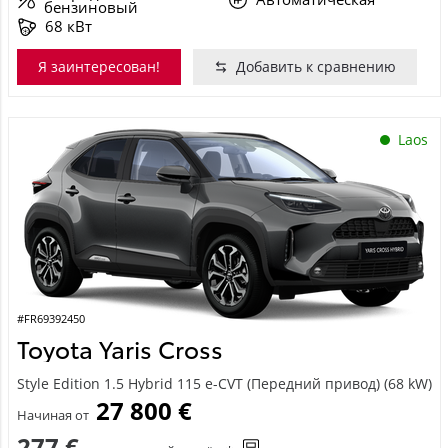
бензиновый
68 кВт
Я заинтересован!
Добавить к сравнению
Laos
#FR69392450
Toyota Yaris Cross
Style Edition 1.5 Hybrid 115 e-CVT (Передний привод) (68 kW)
27 800 €
Начиная от
277 €