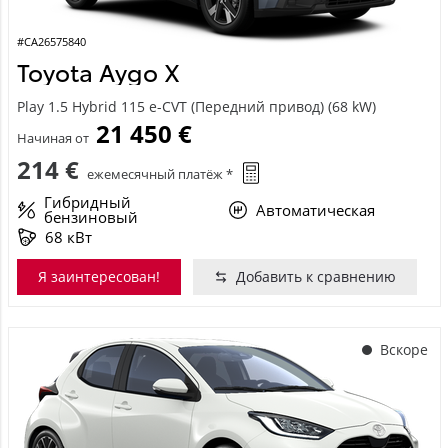
#CA26575840
Toyota Aygo X
Play 1.5 Hybrid 115 e-CVT (Передний привод) (68 kW)
21 450 €
Начиная от
214 €
ежемесячный платёж *
Гибридный
Автоматическая
бензиновый
68 кВт
Я заинтересован!
Добавить к сравнению
Вскоре