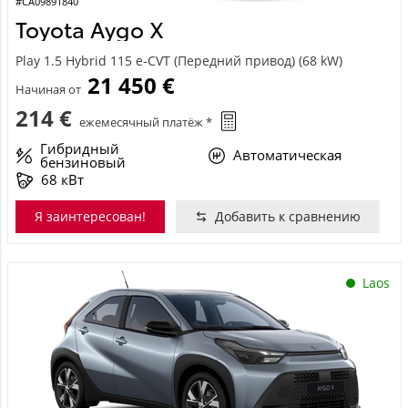
#CA09891840
Toyota Aygo X
Play 1.5 Hybrid 115 e-CVT (Передний привод) (68 kW)
21 450 €
Начиная от
214 €
ежемесячный платёж *
Гибридный
Автоматическая
бензиновый
68 кВт
Я заинтересован!
Добавить к сравнению
Laos