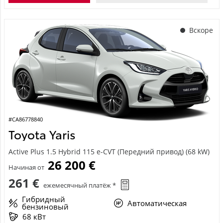
Вскоре
#CA86778840
Toyota Yaris
Active Plus 1.5 Hybrid 115 e-CVT (Передний привод) (68 kW)
26 200 €
Начиная от
261 €
ежемесячный платёж *
Гибридный
Автоматическая
бензиновый
68 кВт