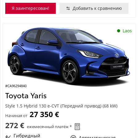
Я заинтересован!
Добавить к сравнению
Laos
#CA96294840
Toyota Yaris
Style 1.5 Hybrid 130 e-CVT (Передний привод) (68 kW)
27 350 €
Начиная от
272 €
ежемесячный платёж *
Гибридный
Автоматическая