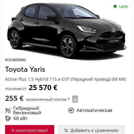
Laos
#CA38690840
Toyota Yaris
Active Plus 1.5 Hybrid 115 e-CVT (Передний привод) (68 kW)
25 570 €
Начиная от
255 €
ежемесячный платёж *
Гибридный
Автоматическая
бензиновый
68 кВт
Я заинтересован!
Добавить к сравнению