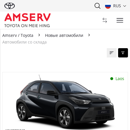
RUS
Amserv / Toyota
Новые автомобили
Автомобили со склада
Автомобили со склада
Laos