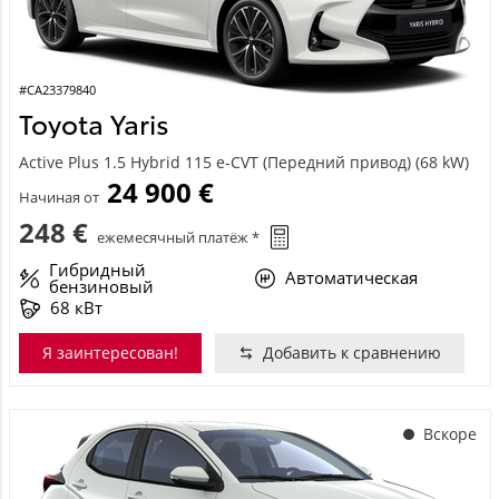
#CA23379840
Toyota Yaris
Active Plus 1.5 Hybrid 115 e-CVT (Передний привод) (68 kW)
24 900 €
Начиная от
248 €
ежемесячный платёж *
Гибридный
Автоматическая
бензиновый
68 кВт
Я заинтересован!
Добавить к сравнению
Вскоре