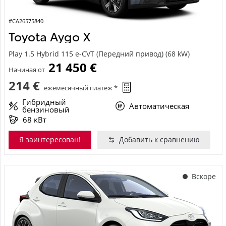
#CA26575840
Toyota Aygo X
Play 1.5 Hybrid 115 e-CVT (Передний привод) (68 kW)
21 450 €
Начиная от
214 €
ежемесячный платёж *
Гибридный
Автоматическая
бензиновый
68 кВт
Я заинтересован!
Добавить к сравнению
Вскоре