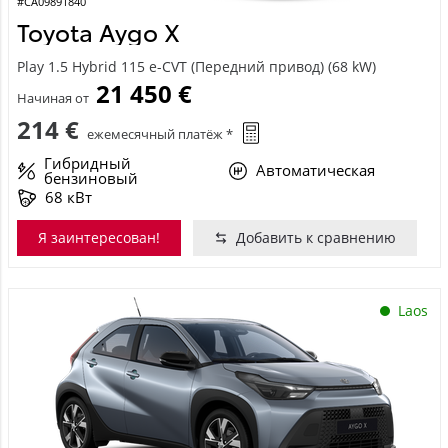
#CA09891840
Toyota Aygo X
Play 1.5 Hybrid 115 e-CVT (Передний привод) (68 kW)
21 450 €
Начиная от
214 €
ежемесячный платёж *
Гибридный
Автоматическая
бензиновый
68 кВт
Я заинтересован!
Добавить к сравнению
Laos