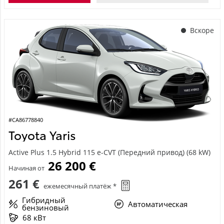
Вскоре
#CA86778840
Toyota Yaris
Active Plus 1.5 Hybrid 115 e-CVT (Передний привод) (68 kW)
26 200 €
Начиная от
261 €
ежемесячный платёж *
Гибридный
Автоматическая
бензиновый
68 кВт