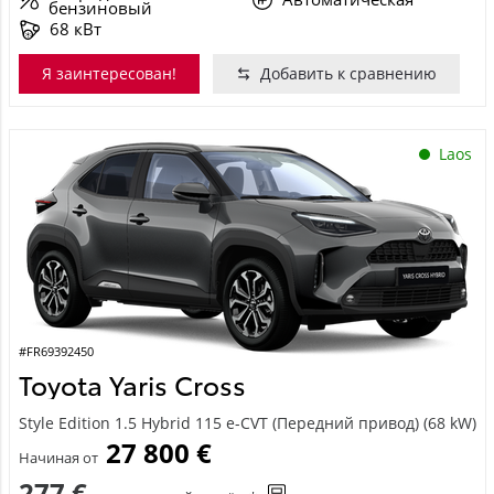
бензиновый
68 кВт
Я заинтересован!
Добавить к сравнению
Laos
#FR69392450
Toyota Yaris Cross
Style Edition 1.5 Hybrid 115 e-CVT (Передний привод) (68 kW)
27 800 €
Начиная от
277 €