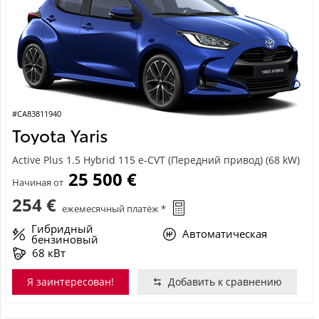
#CA83811940
Toyota Yaris
Active Plus 1.5 Hybrid 115 e-CVT (Передний привод) (68 kW)
25 500 €
Начиная от
254 €
ежемесячный платёж *
Гибридный
Автоматическая
бензиновый
68 кВт
Я заинтересован!
Добавить к сравнению