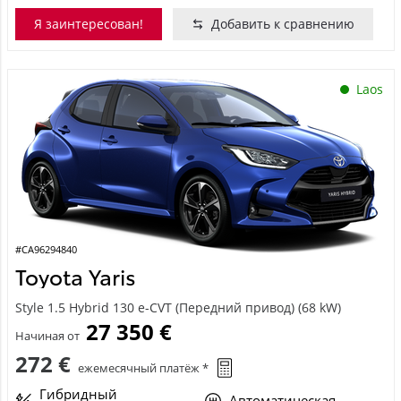
Я заинтересован!
Добавить к сравнению
Laos
#CA96294840
Toyota Yaris
Style 1.5 Hybrid 130 e-CVT (Передний привод) (68 kW)
27 350 €
Начиная от
272 €
ежемесячный платёж *
Гибридный
Автоматическая