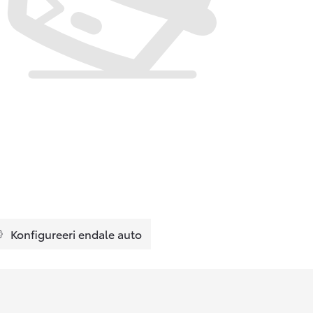
Konfigureeri endale auto